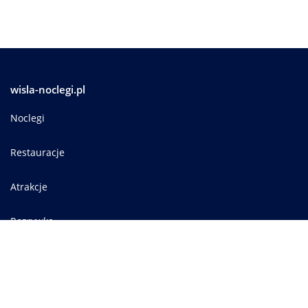
wisla-noclegi.pl
Noclegi
Restauracje
Atrakcje
Rozrywka
Informator
Wypożyczalnie