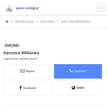
wisla-noclegi.pl
Restauracje
Karczma
Karczma Wiślanka
KARCZMA
Karczma Wiślanka
regionalna, polska, pizza
Napisz
Zadzwoń
Facebook
WWW