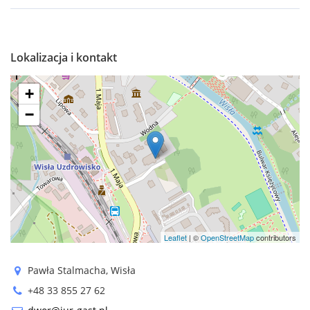
Lokalizacja i kontakt
+
−
Leaflet
| ©
OpenStreetMap
contributors
Pawła Stalmacha, Wisła
+48 33 855 27 62