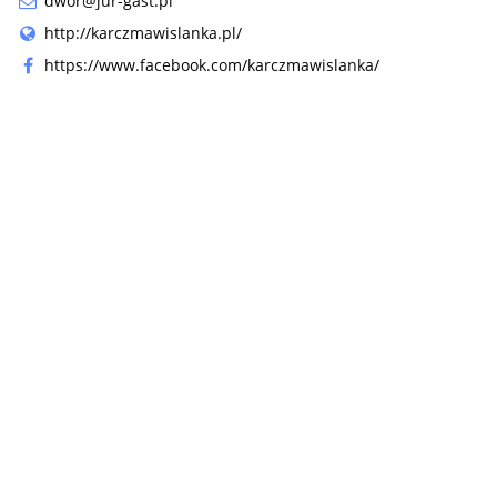
dwor@jur-gast.pl
http://karczmawislanka.pl/
https://www.facebook.com/karczmawislanka/