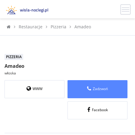
wisla-noclegi.pl
Restauracje
Pizzeria
Amadeo
PIZZERIA
Amadeo
włoska
WWW
Zadzwoń
Facebook