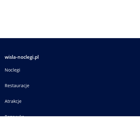
wisla-noclegi.pl
Noclegi
Restauracje
Atrakcje
Rozrywka
Informator