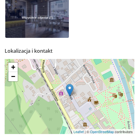
Wszystkie zdjęcia (1)
Lokalizacja i kontakt
+
−
Leaflet
| ©
OpenStreetMap
contributors