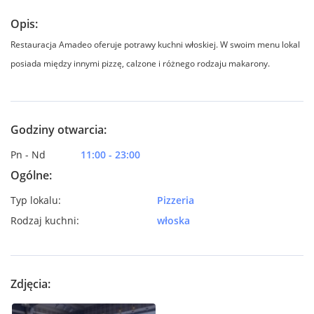
Opis:
Restauracja Amadeo oferuje potrawy kuchni włoskiej. W swoim menu lokal
posiada między innymi pizzę, calzone i różnego rodzaju makarony.
Godziny otwarcia:
Pn - Nd
11:00 - 23:00
Ogólne:
Typ lokalu:
Pizzeria
Rodzaj kuchni:
włoska
Zdjęcia: