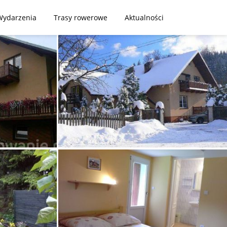
Wydarzenia
Trasy rowerowe
Aktualności