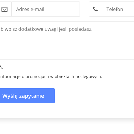
ń.
informacje o promocjach w obiektach noclegowych.
Wyślij zapytanie