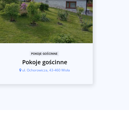
POKOJE GOŚCINNE
Pokoje gościnne
Do
ul. Ochorowicza, 43-460 Wisła