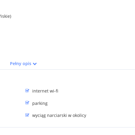
ńskie)
Pełny opis
internet wi-fi
parking
wyciąg narciarski w okolicy