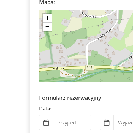
Mapa:
+
−
Formularz rezerwacyjny:
Data: