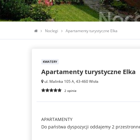
Noclegi
Apartamenty turystyczne Elka
KWATERY
Apartamenty turystyczne Elka
ul. Malinka 105 A, 43-460 Wisła
2 opinie
APARTAMENTY
Do państwa dyspozycji oddajemy 2 przestronne