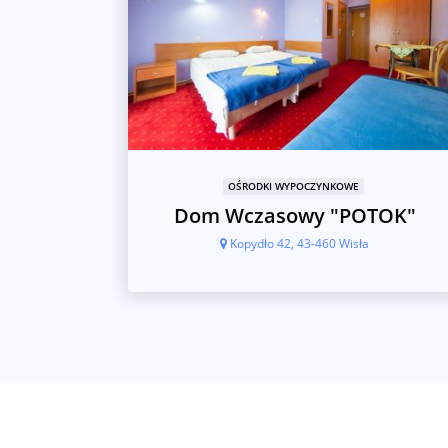
OŚRODKI WYPOCZYNKOWE
Dom Wczasowy "POTOK"
a
Kopydło 42, 43-460 Wisła