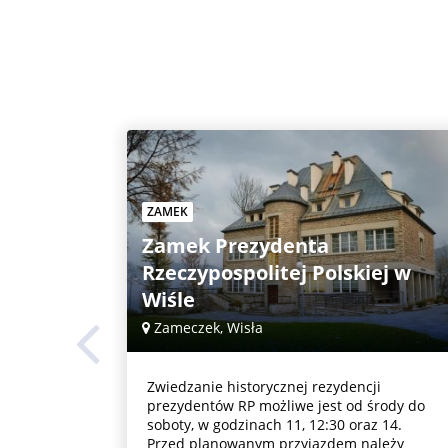
ZAMEK
Zamek Prezydenta
Rzeczypospolitej Polskiej w
Wiśle
Zameczek, Wisła
Zwiedzanie historycznej rezydencji
prezydentów RP możliwe jest od środy do
soboty, w godzinach 11, 12:30 oraz 14.
Przed planowanym przyjazdem należy