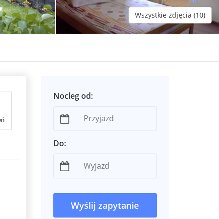
Wszystkie zdjęcia (10)
Nocleg od:
oń
Do:
Wyślij zapytanie