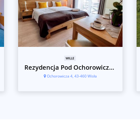
WILLE
Rezydencja Pod Ochorowiczówką BB
Ochorowicza 4, 43-460 Wisła