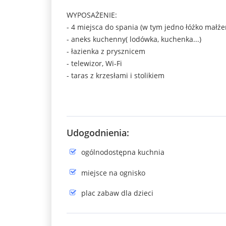
WYPOSAŻENIE:
- 4 miejsca do spania (w tym jedno łóżko małże
- aneks kuchenny( lodówka, kuchenka...)
- łazienka z prysznicem
- telewizor, Wi-Fi
- taras z krzesłami i stolikiem
Udogodnienia:
ogólnodostępna kuchnia
miejsce na ognisko
plac zabaw dla dzieci