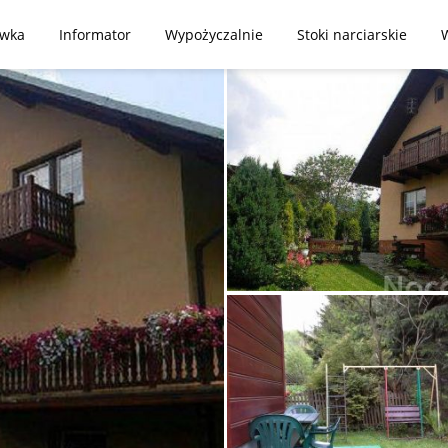
ywka
Informator
Wypożyczalnie
Stoki narciarskie